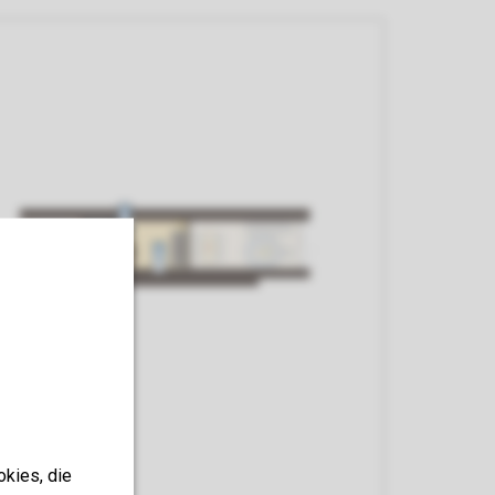
okies, die