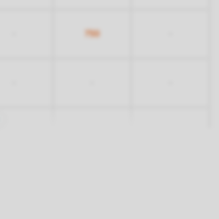
750
-
-
-
-
-