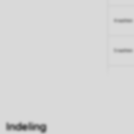
4 nachten
5 nachten
Indeling