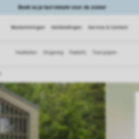
Boek nu je last minute voor de zomer
Bestemmingen
Aanbiedingen
Service & Contact
D