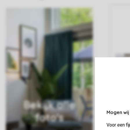
Bekijk alle
Mogen wij
foto's
Voor een fi