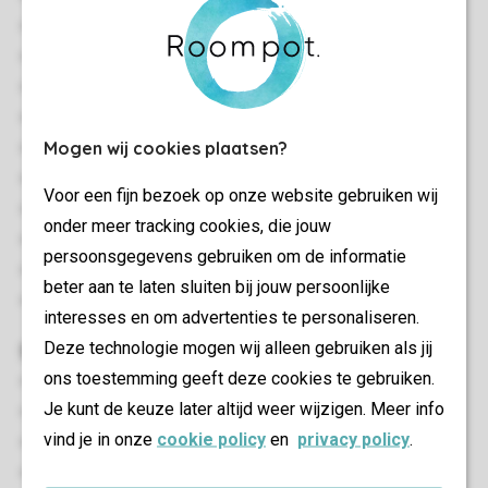
Meerdere verdiepingen
Vloerverwarming in woonkamer
Gratis wifi
Comfortpakket Luxe
Mogen wij cookies plaatsen?
Geschikt voor 6 personen
Kluis (gratis)
Voor een fijn bezoek op onze website gebruiken wij
Rookvrij
onder meer tracking cookies, die jouw
Huisdieren toegestaan
persoonsgegevens gebruiken om de informatie
Huisdiervrij
beter aan te laten sluiten bij jouw persoonlijke
Energielabel: B
interesses en om advertenties te personaliseren.
Deze technologie mogen wij alleen gebruiken als jij
Slaapkamer(s)
ons toestemming geeft deze cookies te gebruiken.
Aantal slaapkamers: 3
Je kunt de keuze later altijd weer wijzigen. Meer info
Slaapkamers beneden: 1
vind je in onze
cookie policy
en
privacy policy
.
Slaapkamers boven: 2
Slaapkamer beneden