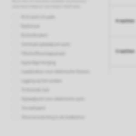
4 nachten
5 nachten