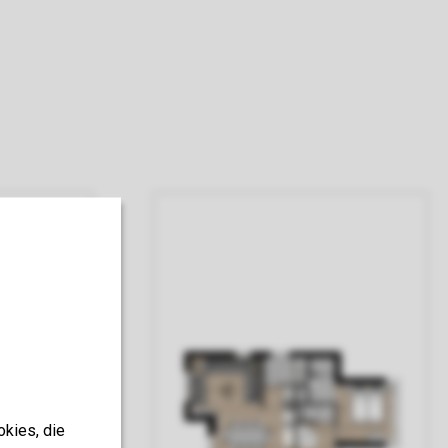
okies, die