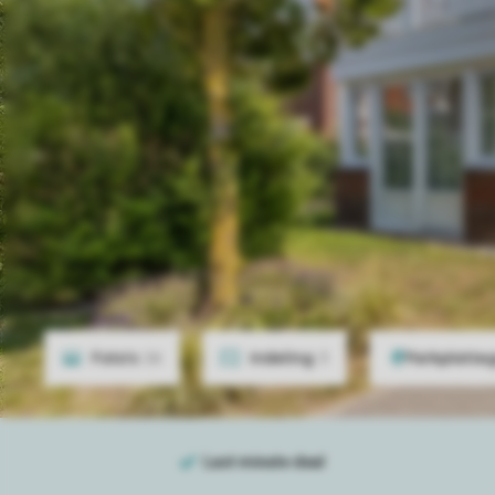
Foto's
26
Indeling
3