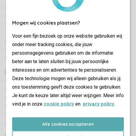
Comfortpakket Luxe
Geschikt voor 4 personen
Mogen wij cookies plaatsen?
Kluis (gratis)
Rookvrij
Voor een fijn bezoek op onze website gebruiken wij
Huisdieren toegestaan
onder meer tracking cookies, die jouw
Huisdiervrij
persoonsgegevens gebruiken om de informatie
Energielabel: B
beter aan te laten sluiten bij jouw persoonlijke
interesses en om advertenties te personaliseren.
Slaapkamer(s)
Deze technologie mogen wij alleen gebruiken als jij
Aantal slaapkamers: 2
ons toestemming geeft deze cookies te gebruiken.
Slaapkamers boven: 2
Je kunt de keuze later altijd weer wijzigen. Meer info
Eénpersoonsbedden: 4
vind je in onze
cookie policy
en
privacy policy
.
Boxspringbedden
Televisie op slaapkamer
Eenpersoonsdekbedden en kussens
Alle cookies accepteren