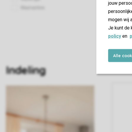
jouw persoo
persoonlijk
mogen wij a
Je kunt de 
policy
en
p
Alle coo
Indeling