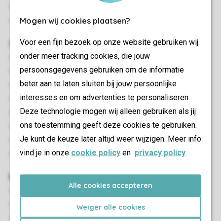
Huisdiervrij
Mogen wij cookies plaatsen?
Energielabel: G
Voor een fijn bezoek op onze website gebruiken wij
Slaapkamer(s)
onder meer tracking cookies, die jouw
Aantal slaapkamers: 3
persoonsgegevens gebruiken om de informatie
Slaapkamers beneden: 3
beter aan te laten sluiten bij jouw persoonlijke
Slaapkamer beneden
interesses en om advertenties te personaliseren.
Aantal tweepersoonsbedden: 1
Deze technologie mogen wij alleen gebruiken als jij
Eénpersoonsbedden: 6
ons toestemming geeft deze cookies te gebruiken.
Boxspringbedden
Je kunt de keuze later altijd weer wijzigen. Meer info
Extra lange bedden (210 cm)
vind je in onze
cookie policy
en
privacy policy
.
Eenpersoonsdekbedden en kussens
Buiten
Alle cookies accepteren
Tuin
Parasol
Weiger alle cookies
Terras