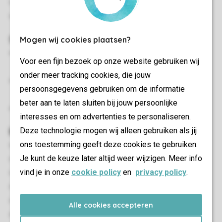
Rookvrij
In enkele accommodaties zijn huisdieren toegestaan
Slaapkamer(s)
Mogen wij cookies plaatsen?
Slaapkamer met twee 1-persoons boxsprings en
Voor een fijn bezoek op onze website gebruiken wij
flatscreen-tv op de begane grond
onder meer tracking cookies, die jouw
Drie slaapkamers met twee 1-persoons boxsprings op de
persoonsgegevens gebruiken om de informatie
eerste verdieping
beter aan te laten sluiten bij jouw persoonlijke
Bedden voorzien van dekbedden en hoofdkussens
interesses en om advertenties te personaliseren.
Deze technologie mogen wij alleen gebruiken als jij
Buiten
ons toestemming geeft deze cookies te gebruiken.
Parasol
Je kunt de keuze later altijd weer wijzigen. Meer info
Aanlegsteiger
vind je in onze
cookie policy
en
privacy policy
.
Overdekt terras
Terrasverwarming
Ligstoelen
Alle cookies accepteren
Roeiboot