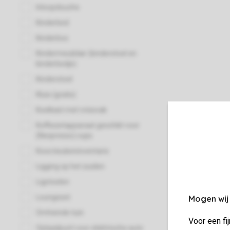
Mogen wij
Voor een fi