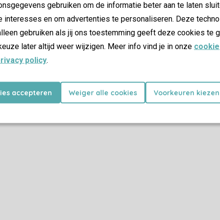
nsgegevens gebruiken om de informatie beter aan te laten sluit
e interesses en om advertenties te personaliseren. Deze techno
lleen gebruiken als jij ons toestemming geeft deze cookies te g
keuze later altijd weer wijzigen. Meer info vind je in onze
cookie
rivacy policy
.
kies accepteren
Weiger alle cookies
Voorkeuren kiezen