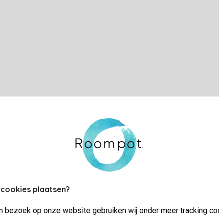
 cookies plaatsen?
jn bezoek op onze website gebruiken wij onder meer tracking co