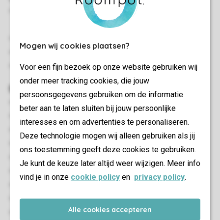
Zes slaapkamers met 2-persoons boxpring en 2-
persoonssofttopper
Airconditioning
Mogen wij cookies plaatsen?
Bedden voorzien van dekbedden en hoofdkussens
Opgemaakte bedden bij aankomst
Voor een fijn bezoek op onze website gebruiken wij
onder meer tracking cookies, die jouw
Buiten
persoonsgegevens gebruiken om de informatie
Buitendouche met koud water
beter aan te laten sluiten bij jouw persoonlijke
Sauna
interesses en om advertenties te personaliseren.
Gedeeltelijk omheinde tuin
Deze technologie mogen wij alleen gebruiken als jij
Hottub
ons toestemming geeft deze cookies te gebruiken.
Loungeset
Je kunt de keuze later altijd weer wijzigen. Meer info
Overdekte veranda
vind je in onze
cookie policy
en
privacy policy
.
Parasol
Terrasmeubilair
Alle cookies accepteren
Tuinstoelen