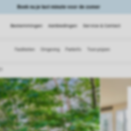
Boek nu je last minute voor de zomer
Bestemmingen
Aanbiedingen
Service & Contact
E1