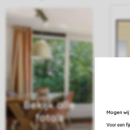
Bekijk alle
Mogen wij
foto's
Voor een fi