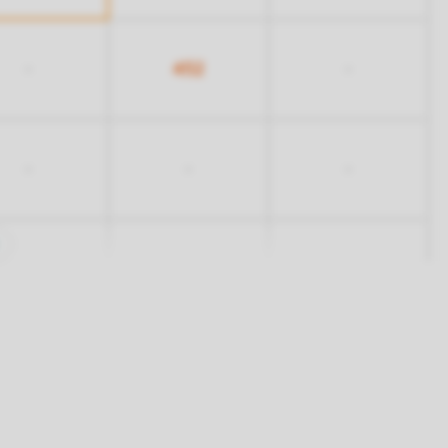
452
-
-
-
-
-