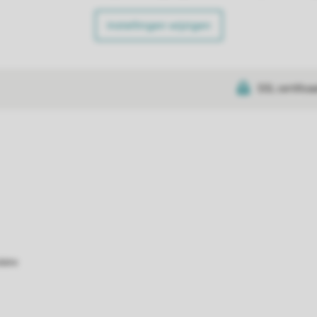
Instellingen wijzigen
SSL certifica
atie