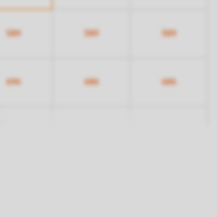
589
589
589
696
686
686