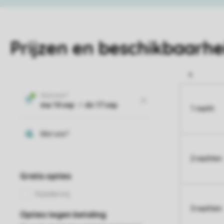
Prijzen en beschikbaarhe
1 nacht
2 nachten
3 nachten