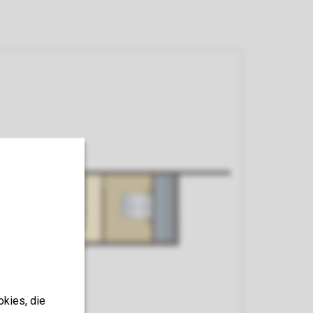
okies, die