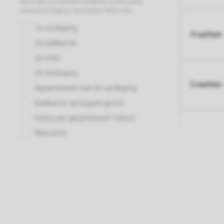
4 nachten
5 nachten