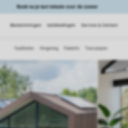
Boek nu je last minute voor de zomer
Bestemmingen
Aanbiedingen
Service & Contact