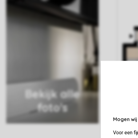
Bekijk alle
foto's
Mogen wij
Voor een fi