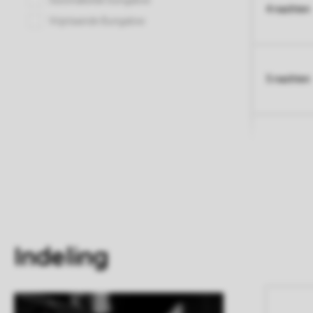
4 nachten
5 nachten
Indeling