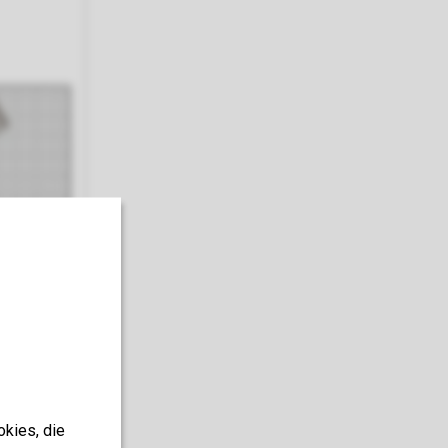
okies, die