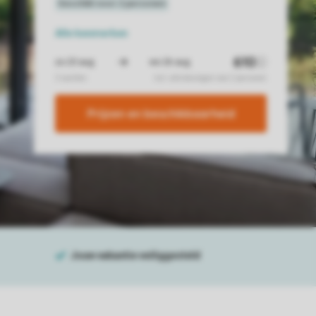
Alle
kenmerken
Prijzen en beschikbaarheid