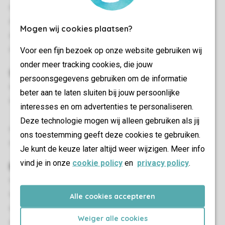
Gratis wifi
Rookvrij
Mogen wij cookies plaatsen?
In enkele accommodaties zijn huisdieren toegestaan
Voor een fijn bezoek op onze website gebruiken wij
Energy label: C
onder meer tracking cookies, die jouw
Slaapkamer(s)
persoonsgegevens gebruiken om de informatie
Slaapkamer met twee 1-persoons boxsprings
beter aan te laten sluiten bij jouw persoonlijke
Slaapkamer met twee 1-persoons boxsprings, 2-
interesses en om advertenties te personaliseren.
persoonssofttopper en flatscreen-tv
Deze technologie mogen wij alleen gebruiken als jij
Opgemaakte bedden bij aankomst
ons toestemming geeft deze cookies te gebruiken.
Bedden voorzien van dekbedden en hoofdkussens
Je kunt de keuze later altijd weer wijzigen. Meer info
vind je in onze
cookie policy
en
privacy policy
.
Buiten
Terras
Verstelbaar terrasmeubilair
Alle cookies accepteren
Parasol
Weiger alle cookies
Maximaal één auto parkeren bij de accommodatie