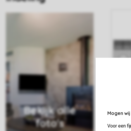
Bekijk alle
Mogen wij
foto's
Voor een fi