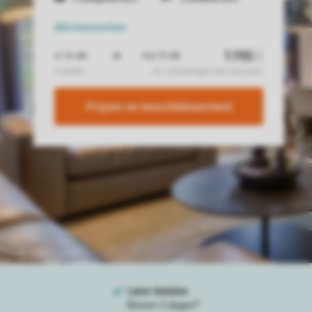
Alle
kenmerken
Prijzen en beschikbaarheid