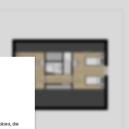
okies, die