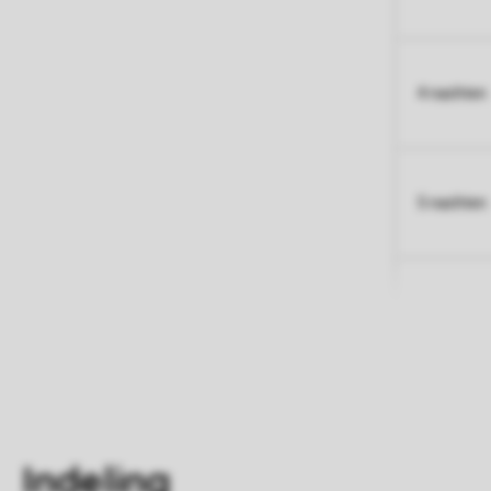
4 nachten
5 nachten
Indeling