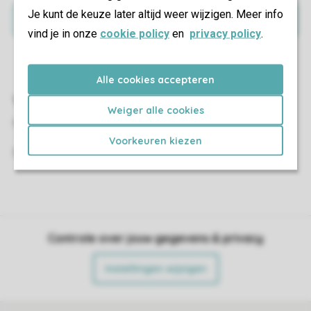
Je kunt de keuze later altijd weer wijzigen. Meer info
Inschrijven
vind je in onze
cookie policy
en
privacy policy
.
Alle cookies accepteren
Vragen?
Weiger alle cookies
Heb je nog vragen over de zwemlessen?
Voorkeuren kiezen
Stuur een e-mail naar:
zwembad@kleinvink.nl
.
Controle over jouw gegevens & privacy
Instellingen wijzigen