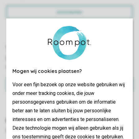
Activiteiten
Tarieven
Bekijk hier onze tarieven voor ABC-zwemmen en andere
wateractiviteiten.
Mogen wij cookies plaatsen?
Voor een fijn bezoek op onze website gebruiken wij
Tarieven
onder meer tracking cookies, die jouw
persoonsgegevens gebruiken om de informatie
beter aan te laten sluiten bij jouw persoonlijke
interesses en om advertenties te personaliseren.
Inschrijven
Deze technologie mogen wij alleen gebruiken als jij
Enthousiast geworden? Schrijf je (of je kind) dan nu in!
ons toestemming geeft deze cookies te gebruiken.