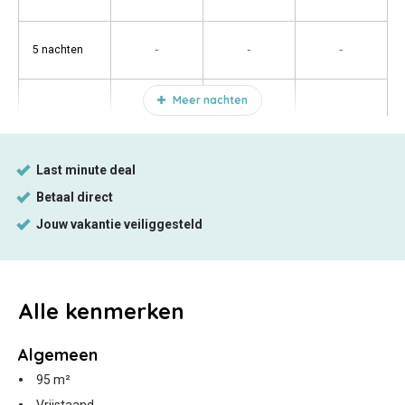
-
-
-
5 nachten
Meer nachten
Alle
kenmerken
Algemeen
95 m²