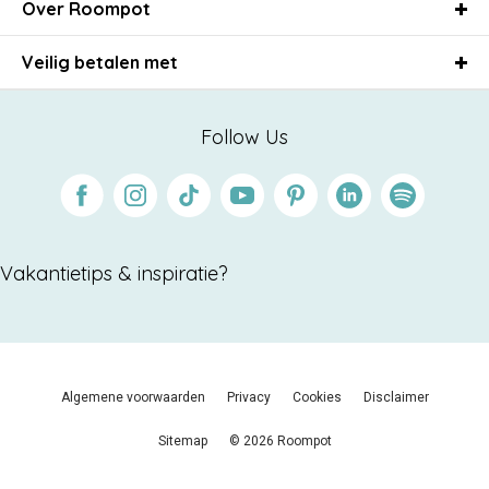
Over Roompot
Veilig betalen met
Follow Us
Facebook
Instagram
Tiktok
Youtube
Pinterest
Linkedin
Spotify
Vakantietips & inspiratie?
Algemene voorwaarden
Privacy
Cookies
Disclaimer
Sitemap
© 2026 Roompot