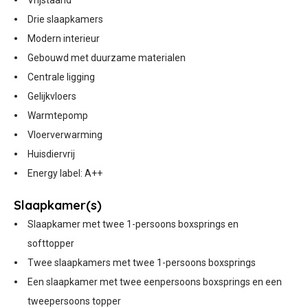
Vrijstaand
Drie slaapkamers
Modern interieur
Gebouwd met duurzame materialen
Centrale ligging
Gelijkvloers
Warmtepomp
Vloerverwarming
Huisdiervrij
Energy label: A++
Slaapkamer(s)
Slaapkamer met twee 1-persoons boxsprings en
softtopper
Twee slaapkamers met twee 1-persoons boxsprings
Een slaapkamer met twee eenpersoons boxsprings en een
tweepersoons topper