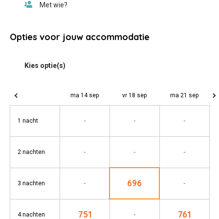
Opties voor jouw accommodatie
ma 14 sep
vr 18 sep
ma 21 sep
-
-
-
1 nacht
-
-
-
2 nachten
696
-
-
3 nachten
751
761
-
4 nachten