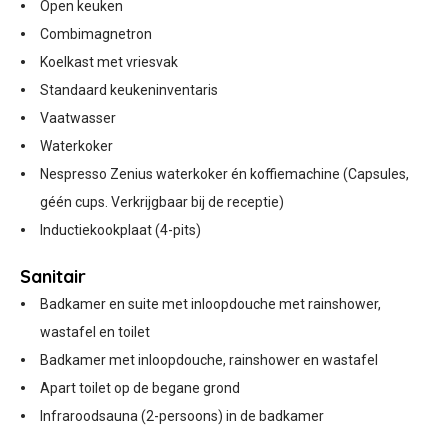
Open keuken
Combimagnetron
Koelkast met vriesvak
Standaard keukeninventaris
Vaatwasser
Waterkoker
Nespresso Zenius waterkoker én koffiemachine (Capsules,
géén cups. Verkrijgbaar bij de receptie)
Inductiekookplaat (4-pits)
Sanitair
Badkamer en suite met inloopdouche met rainshower,
wastafel en toilet
Badkamer met inloopdouche, rainshower en wastafel
Apart toilet op de begane grond
Infraroodsauna (2-persoons) in de badkamer