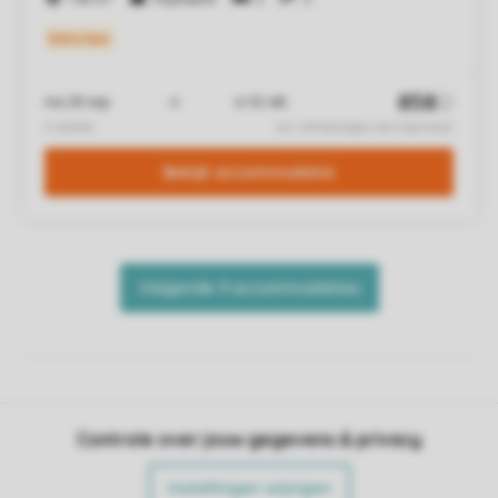
Controle over jouw gegevens & privacy
Instellingen wijzigen