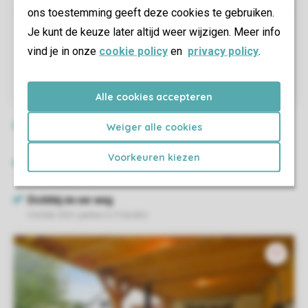
ons toestemming geeft deze cookies te gebruiken.
Je kunt de keuze later altijd weer wijzigen. Meer info
vind je in onze
cookie policy
en
privacy policy
.
Alle cookies accepteren
Weiger alle cookies
Voorkeuren kiezen