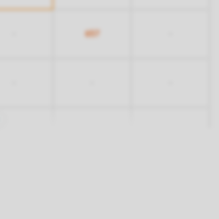
657
-
-
-
-
-