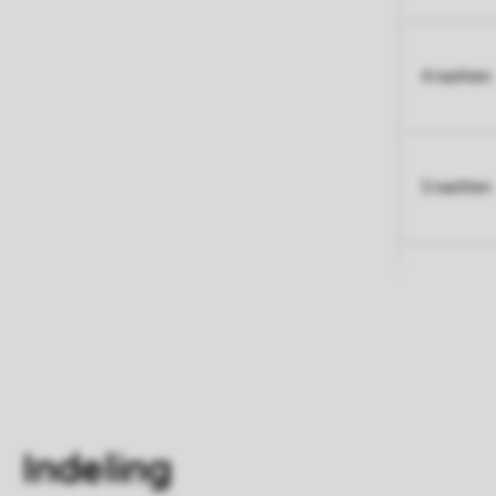
4 nachten
5 nachten
Indeling