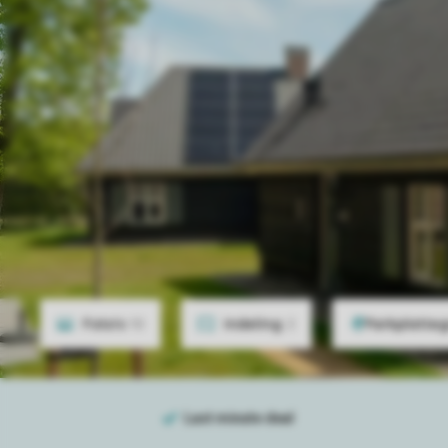
Foto's
10
Indeling
2