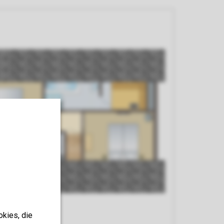
okies, die