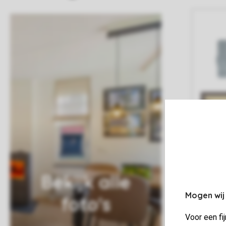
Bekijk alle
Mogen wij
foto's
Voor een fi