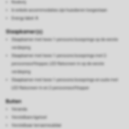
Rookvrij
In enkele accommodaties zijn huisdieren toegestaan
Energy label: A
Slaapkamer(s)
Slaapkamer met twee 1-persoons boxsprings op de eerste
verdieping
Slaapkamer met twee 1-persoons boxsprings met 2-
persoonssofttopper, LED flatscreen-tv op de eerste
verdieping
Slaapkamer met twee 1-persoons boxsprings en suite met
LED flatscreen-tv en 2-persoonssofttopper
Buiten
Veranda
Verstelbare ligstoel
Verstelbaar terrasmeubilair