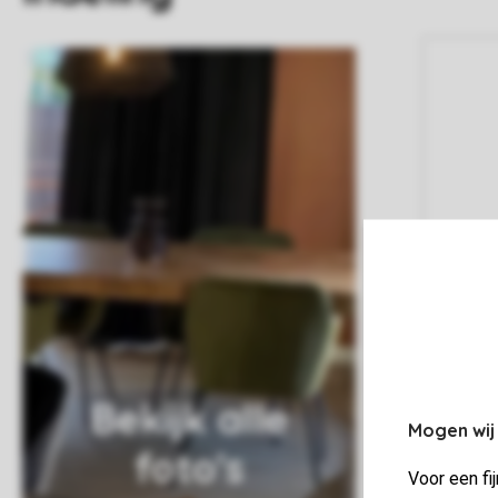
Bekijk alle
Mogen wij
foto's
Voor een fi