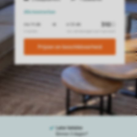
Alle
kenmerken
Prijzen en beschikbaarheid