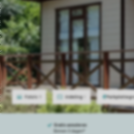
Foto's
9
Indeling
1