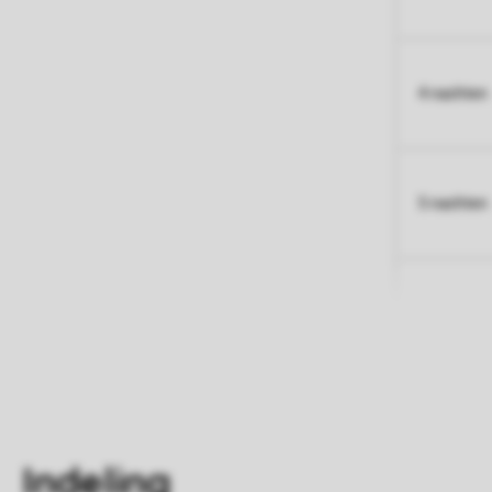
4 nachten
5 nachten
Indeling