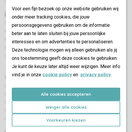
Bedden voorzien van dekbedden en hoofdkussens
Voor een fijn bezoek op onze website gebruiken wij
Buiten
onder meer tracking cookies, die jouw
Terras
persoonsgegevens gebruiken om de informatie
Parasol
beter aan te laten sluiten bij jouw persoonlijke
Verstelbaar terrasmeubilair
interesses en om advertenties te personaliseren.
Ligstoelen (in de zomer)
Deze technologie mogen wij alleen gebruiken als jij
Maximaal één auto parkeren in de buurt van de
ons toestemming geeft deze cookies te gebruiken.
accommodatie
Je kunt de keuze later altijd weer wijzigen. Meer info
vind je in onze
cookie policy
en
privacy policy
.
Woon-/eetkamer
Zithoek
Alle cookies accepteren
Eethoek
Open haard
Weiger alle cookies
Flatscreen-tv
Spellendoos
Voorkeuren kiezen