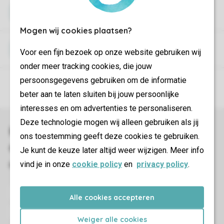
Huisdieren
Mogen wij cookies plaatsen?
Vuurwerk is niet toegestaan
Voor een fijn bezoek op onze website gebruiken wij
onder meer tracking cookies, die jouw
persoonsgegevens gebruiken om de informatie
beter aan te laten sluiten bij jouw persoonlijke
interesses en om advertenties te personaliseren.
Deze technologie mogen wij alleen gebruiken als jij
ons toestemming geeft deze cookies te gebruiken.
Je kunt de keuze later altijd weer wijzigen. Meer info
vind je in onze
cookie policy
en
privacy policy
.
Alle cookies accepteren
Weiger alle cookies