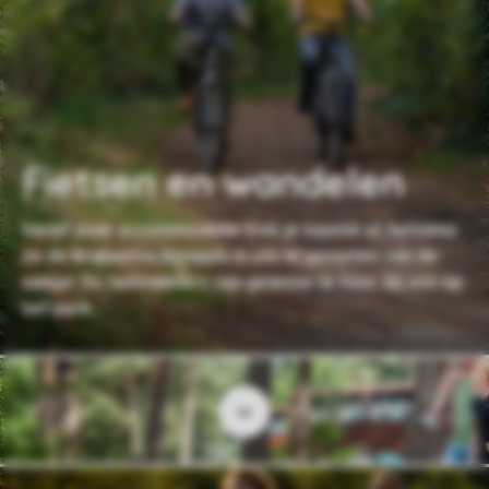
Fietsen en wandelen
Vanaf jouw accommodatie trek je lopend of fietsend
zo de Brabantse Kempen in om te genieten van de
natuur. En tweewielers zijn gewoon te huur, bij ons op
het park.