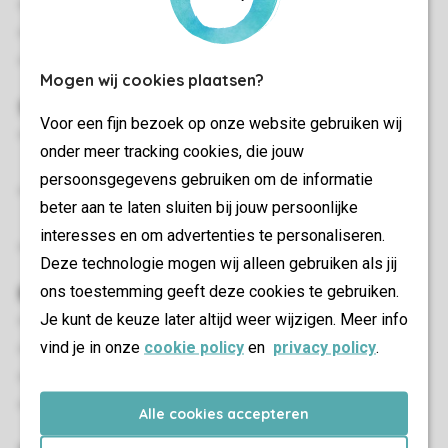
Rookvrij
In enkele accommodaties zijn huisdieren toegestaan
Energy label: A - C
Mogen wij cookies plaatsen?
Slaapkamer(s)
Voor een fijn bezoek op onze website gebruiken wij
Twee slaapkamers met twee 1-persoons boxsprings op de
onder meer tracking cookies, die jouw
eerste verdieping
persoonsgegevens gebruiken om de informatie
Slaapkamer met twee 1-persoons boxsprings en
beter aan te laten sluiten bij jouw persoonlijke
softtopper
interesses en om advertenties te personaliseren.
Bedden voorzien van dekbedden en hoofdkussens
Deze technologie mogen wij alleen gebruiken als jij
ons toestemming geeft deze cookies te gebruiken.
Buiten
Je kunt de keuze later altijd weer wijzigen. Meer info
Terras
vind je in onze
cookie policy
en
privacy policy
.
Deels verstelbaar terrasmeubilair
Parasol
Maximaal één auto parkeren bij de accommodatie
Alle cookies accepteren