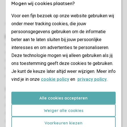
Mogen wij cookies plaatsen?
ruimte naast één kant van het bed minimaal 90 cm en een
Voor een fijn bezoek op onze website gebruiken wij
draaicirkel minimaal 150 cm
onder meer tracking cookies, die jouw
Bedden voorzien van dekbedden en hoofdkussens
persoonsgegevens gebruiken om de informatie
Buiten
beter aan te laten sluiten bij jouw persoonlijke
Terras
interesses en om advertenties te personaliseren.
Terrasmeubilair
Deze technologie mogen wij alleen gebruiken als jij
Parasol
ons toestemming geeft deze cookies te gebruiken.
Verhard toegangspad naar de accommodatie
Je kunt de keuze later altijd weer wijzigen. Meer info
Maximaal één auto parkeren bij de accommodatie
vind je in onze
cookie policy
en
privacy policy
.
Woon-/eetkamer
Zithoek
Alle cookies accepteren
Eethoek
Weiger alle cookies
Open haard
Flatscreen-tv
Voorkeuren kiezen