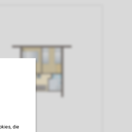
okies, die