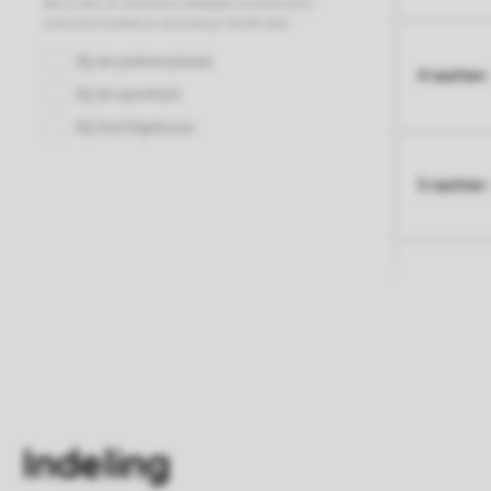
4 nachten
5 nachten
Indeling