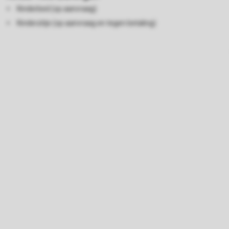
Kinderbed (op aanvraag)
Kinderzitje (op aanvraag en tegen betaling)