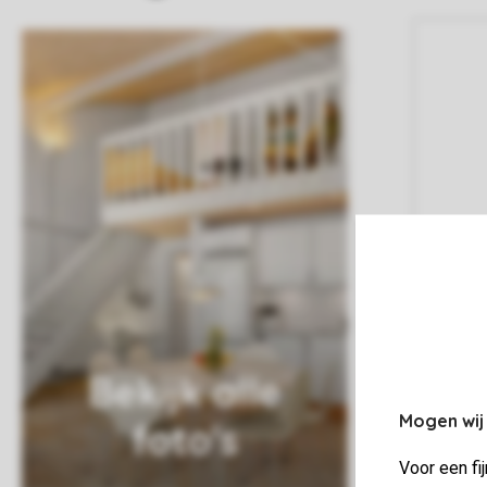
Bekijk alle
Mogen wij
foto's
Voor een fi