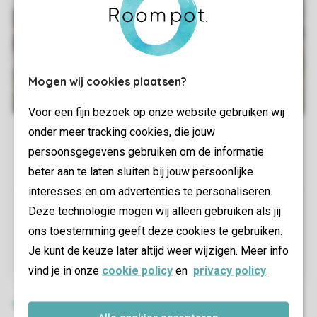
Mogen wij cookies plaatsen?
Voor een fijn bezoek op onze website gebruiken wij
onder meer tracking cookies, die jouw
persoonsgegevens gebruiken om de informatie
beter aan te laten sluiten bij jouw persoonlijke
interesses en om advertenties te personaliseren.
Deze technologie mogen wij alleen gebruiken als jij
ons toestemming geeft deze cookies te gebruiken.
Je kunt de keuze later altijd weer wijzigen. Meer info
vind je in onze
cookie policy
en
privacy policy
.