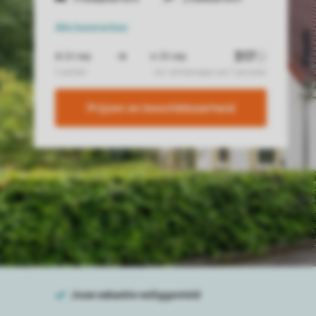
Alle
kenmerken
Prijzen en beschikbaarheid