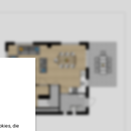
okies, die