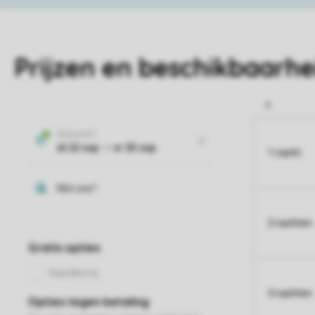
Prijzen en beschikbaarhe
1 nacht
2 nachten
3 nachten