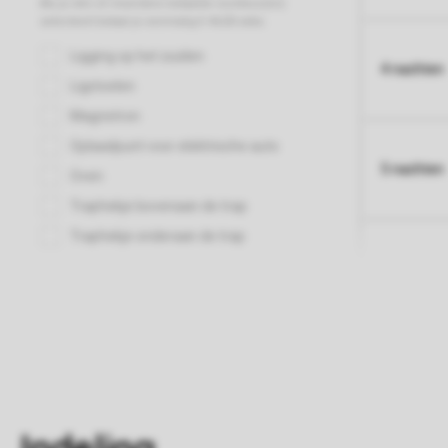
4 nachten
5 nachten
Indeling