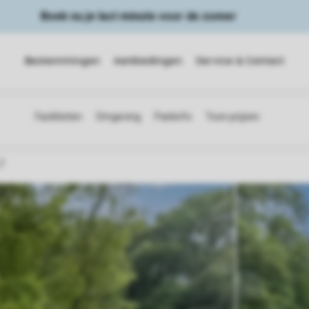
Boek nu je last minute voor de zomer
Bestemmingen
Aanbiedingen
Service & Contact
7