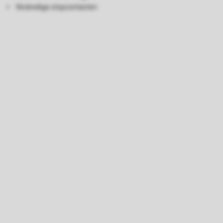
Kindveilige stopcontacten