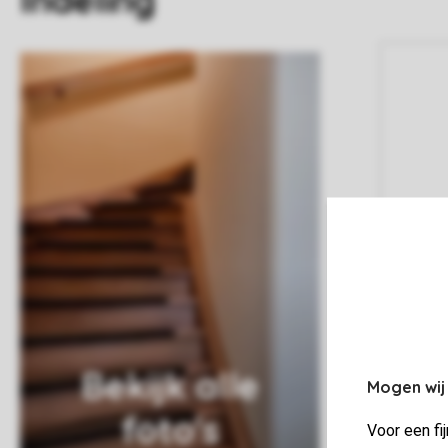
Bekijk alle
Mogen wij
foto's
Voor een fi