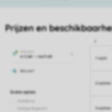
Prijzen en beschikbaarhe
1 nacht
2 nachten
3 nachten