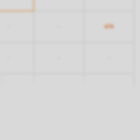
474
-
-
-
-
-