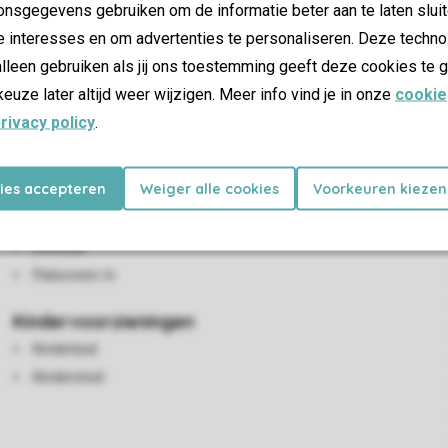
nsgegevens gebruiken om de informatie beter aan te laten sluit
e interesses en om advertenties te personaliseren. Deze techno
lleen gebruiken als jij ons toestemming geeft deze cookies te g
keuze later altijd weer wijzigen. Meer info vind je in onze
cookie
rivacy policy
.
kies accepteren
Weiger alle cookies
Voorkeuren kiezen
Woon-/eetkamer
Zithoek
Eethoek
Flatscreen-tv
Kindervoorzieningen
Kinderbed
Kinderstoel