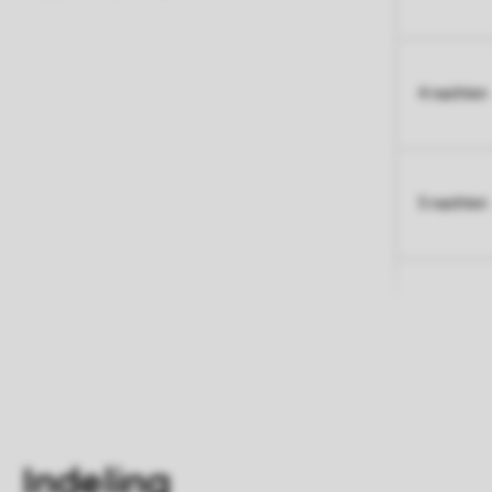
4 nachten
5 nachten
Indeling