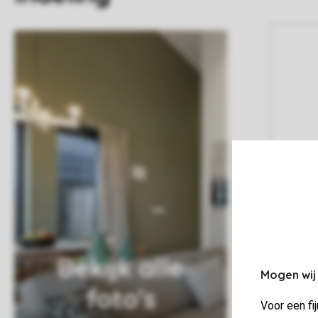
Bekijk alle
Mogen wij
foto's
Voor een fi