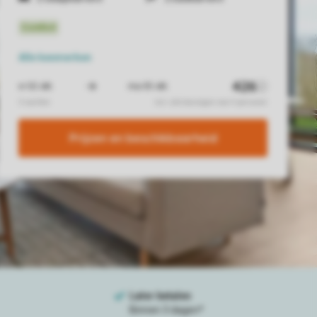
Alle
kenmerken
Prijzen en beschikbaarheid