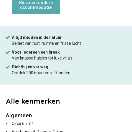
Alle
kenmerken
Algemeen
Circa 65 m²
Vrijstaand of 2-onder-1-kap