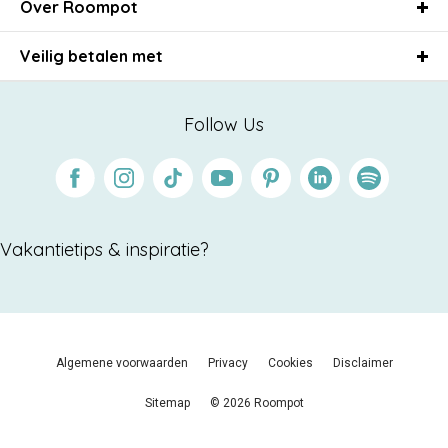
Over Roompot
Veilig betalen met
Follow Us
Facebook
Instagram
Tiktok
Youtube
Pinterest
Linkedin
Spotify
Vakantietips & inspiratie?
Algemene voorwaarden
Privacy
Cookies
Disclaimer
Sitemap
© 2026 Roompot