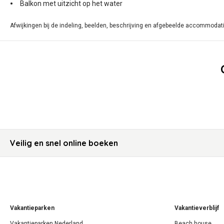
Balkon met uitzicht op het water
Afwijkingen bij de indeling, beelden, beschrijving en afgebeelde accommodati
Veilig en snel online boeken
Vakantieparken
Vakantieverblijf
Vakantieparken Nederland
Beach house