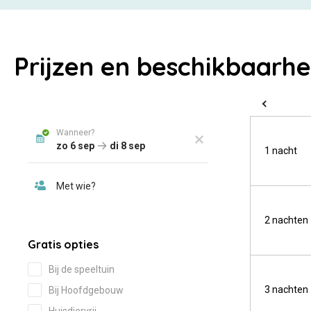
Prijzen en beschikbaarhe
1 nacht
2 nachten
3 nachten