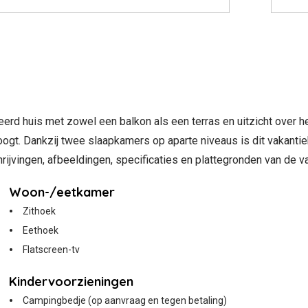
veerd huis met zowel een balkon als een terras en uitzicht over h
t oogt. Dankzij twee slaapkamers op aparte niveaus is dit vakanti
hrijvingen, afbeeldingen, specificaties en plattegronden van de v
Woon-/eetkamer
Zithoek
Eethoek
Flatscreen-tv
Kindervoorzieningen
Campingbedje (op aanvraag en tegen betaling)