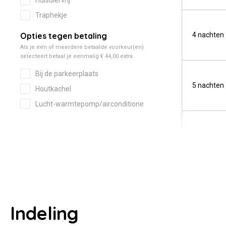
4 nachten
5 nachten
Indeling