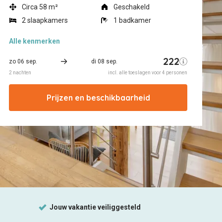
Circa 58 m²
Geschakeld
2 slaapkamers
1 badkamer
Alle
kenmerken
Prijzen en beschikbaarheid