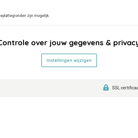
eplattegronden zijn mogelijk.
Controle over jouw gegevens & privac
Instellingen wijzigen
SSL certifica