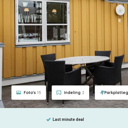
Foto's
15
Indeling
2