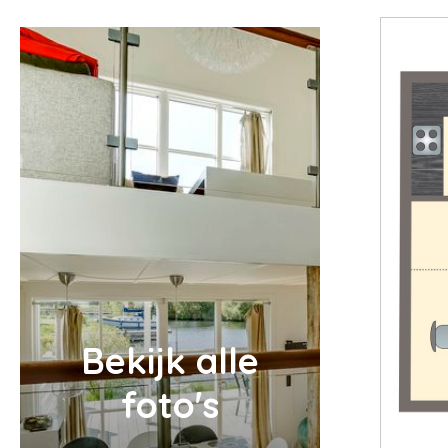
Bekijk alle
foto's