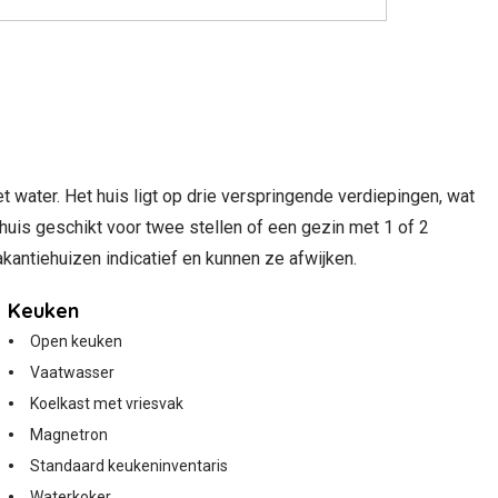
et water. Het huis ligt op drie verspringende verdiepingen, wat
ehuis geschikt voor twee stellen of een gezin met 1 of 2
akantiehuizen indicatief en kunnen ze afwijken.
Keuken
Open keuken
Vaatwasser
Koelkast met vriesvak
Magnetron
Standaard keukeninventaris
Waterkoker