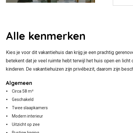
Alle
kenmerken
Kies je voor dit vakantiehuis dan krijg je een prachtig gereno
betekent dat je veel ruimte hebt terwijl het huis open en lich
kinderen. De vakantiehuizen zijn privébezit, daarom zijn besc
Algemeen
Circa 58 m²
Geschakeld
Twee slaapkamers
Modern interieur
Uitzicht op zee
Rustige ligging