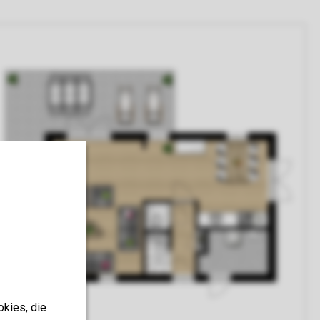
okies, die