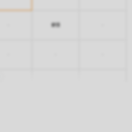
813
-
-
-
-
-