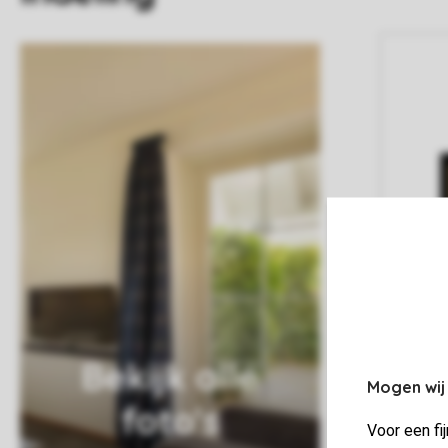
Bekijk alle
Mogen wij
foto's
Voor een fi