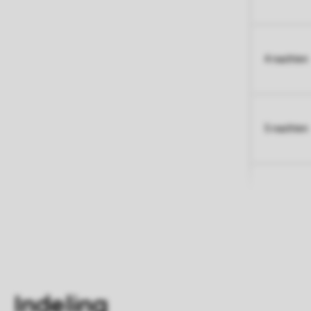
4 nachten
5 nachten
Indeling