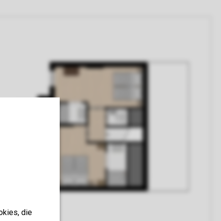
okies, die