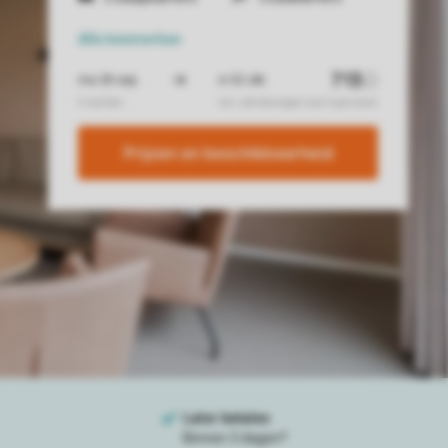
Alle
kenmerken
Prijzen en beschikbaarheid