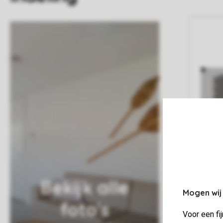
Bekijk alle
Mogen wij
foto's
Voor een fi