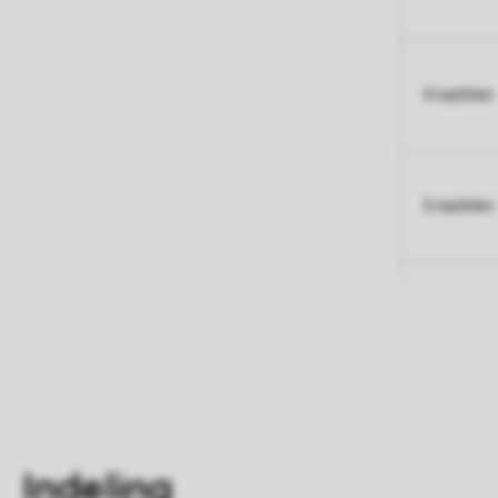
4 nachten
5 nachten
Indeling