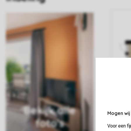
Bekijk alle
Mogen wij
foto's
Voor een fi