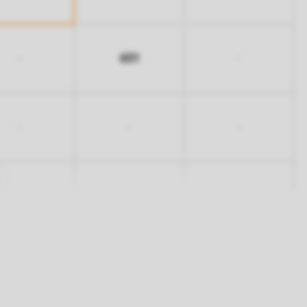
651
-
-
-
-
-