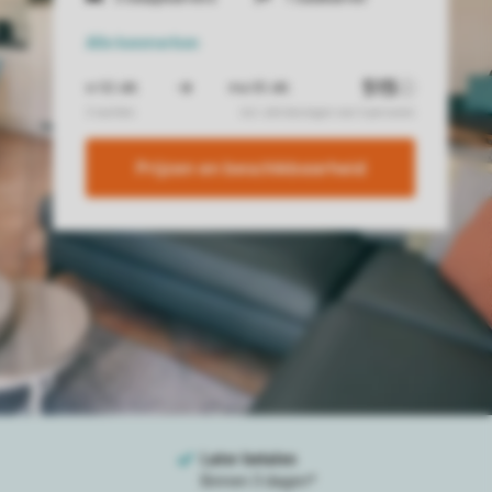
Alle
kenmerken
Prijzen en beschikbaarheid