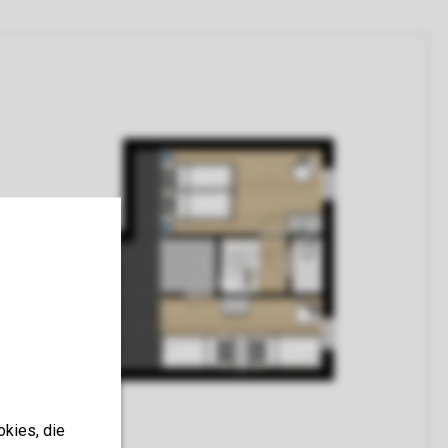
okies, die