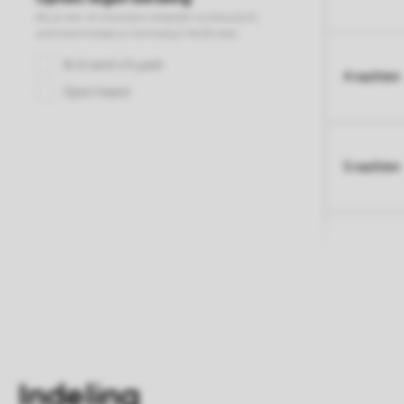
4 nachten
5 nachten
Indeling