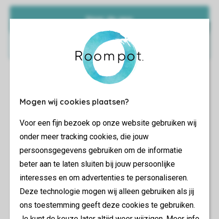
Naar de app
Bekijk faciliteiten
Mogen wij cookies plaatsen?
Voor een fijn bezoek op onze website gebruiken wij
onder meer tracking cookies, die jouw
persoonsgegevens gebruiken om de informatie
beter aan te laten sluiten bij jouw persoonlijke
interesses en om advertenties te personaliseren.
Deze technologie mogen wij alleen gebruiken als jij
ons toestemming geeft deze cookies te gebruiken.
Je kunt de keuze later altijd weer wijzigen. Meer info