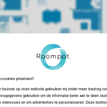
 cookies plaatsen?
jn bezoek op onze website gebruiken wij onder meer tracking co
nsgegevens gebruiken om de informatie beter aan te laten sluit
e interesses en om advertenties te personaliseren. Deze techno