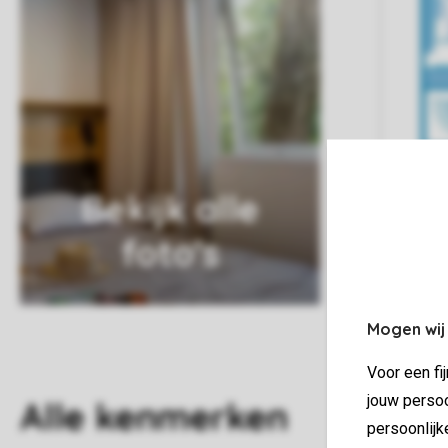
Bekijk alle
foto's
Mogen wij
Voor een fi
jouw persoo
Alle
kenmerken
persoonlijk