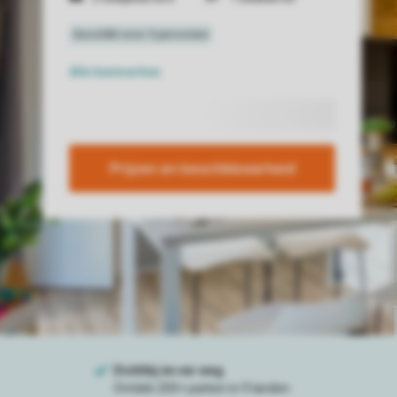
Alle
kenmerken
Prijzen en beschikbaarheid