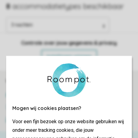
Controle over jouw gegevens & privacy
Instellingen wijzigen
Veilig en snel online boeken
SSL certificaat
Veilige gegevensoverdracht
Mogen wij cookies plaatsen?
Veilige betaling
Voor een fijn bezoek op onze website gebruiken wij
onder meer tracking cookies, die jouw