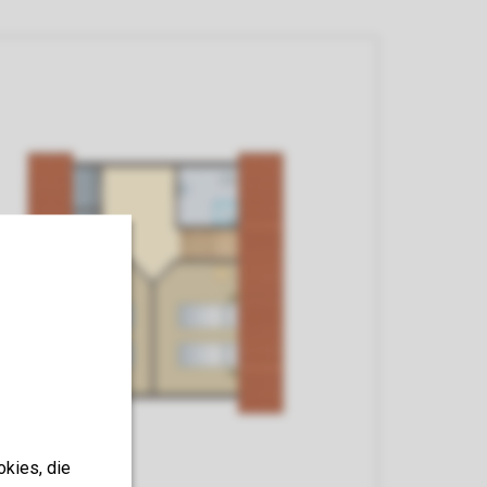
okies, die