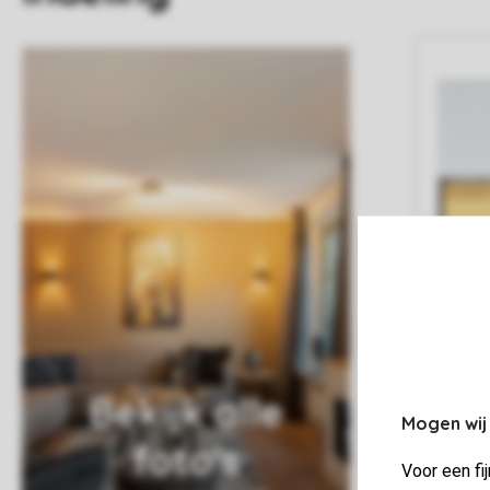
Bekijk alle
Mogen wij
foto's
Voor een fi