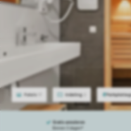
Foto's
17
Indeling
2