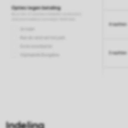
4 nachten
5 nachten
Indeling