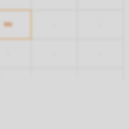
582
-
-
-
-
-