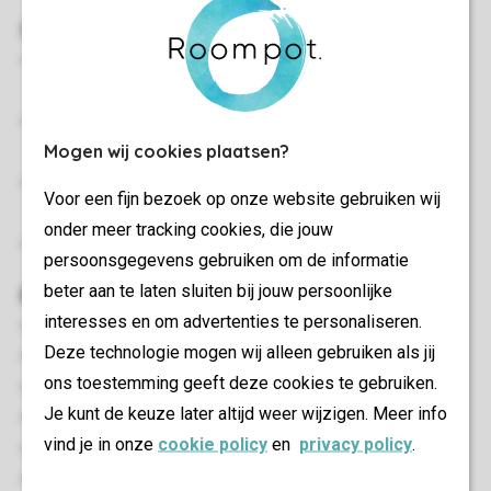
Slaapkamer(s)
Slaapkamer met 2-persoons boxspring en 2-
persoonssofttopper
Slaapkamer met 2-persoons boxspring op de eerste
Mogen wij cookies plaatsen?
verdieping
Slaapkamer met twee 1-persoons boxsprings op de eerste
Voor een fijn bezoek op onze website gebruiken wij
verdieping
onder meer tracking cookies, die jouw
Bedden voorzien van dekbedden en hoofdkussens
persoonsgegevens gebruiken om de informatie
beter aan te laten sluiten bij jouw persoonlijke
Buiten
interesses en om advertenties te personaliseren.
Terras
Deze technologie mogen wij alleen gebruiken als jij
Grasveld
ons toestemming geeft deze cookies te gebruiken.
Tuintafel
Je kunt de keuze later altijd weer wijzigen. Meer info
Verstelbaar terrasmeubilair
vind je in onze
cookie policy
en
privacy policy
.
Parasol
Openslaande tuindeuren