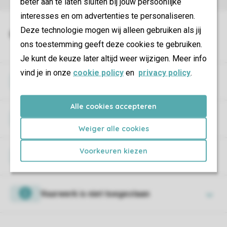
beter aan te laten sluiten bij jouw persoonlijke
interesses en om advertenties te personaliseren.
Deze technologie mogen wij alleen gebruiken als jij
ons toestemming geeft deze cookies te gebruiken.
Je kunt de keuze later altijd weer wijzigen. Meer info
vind je in onze
cookie policy
en
privacy policy
.
Borg
Alle cookies accepteren
Wifi
Weiger alle cookies
Voorkeuren kiezen
Huisdieren
Vuurwerk is niet toegestaan