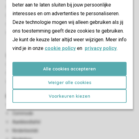
beter aan te laten sluiten bij jouw persoonlijke
Parasol
interesses en om advertenties te personaliseren.
Aanlegbalk
Deze technologie mogen wij alleen gebruiken als jij
Deels verstelbaar terrasmeubilair
ons toestemming geeft deze cookies te gebruiken.
Maximaal één auto parkeren in de buurt van de
Je kunt de keuze later altijd weer wijzigen. Meer info
accommodatie
vind je in onze
cookie policy
en
privacy policy
.
Woon-/eetkamer
Zithoek
Alle cookies accepteren
Eethoek
Flatscreen-tv
Weiger alle cookies
Kindervoorzieningen
Voorkeuren kiezen
Aankleedkussen
Commode
Aankleedtafel
Kinderbestek