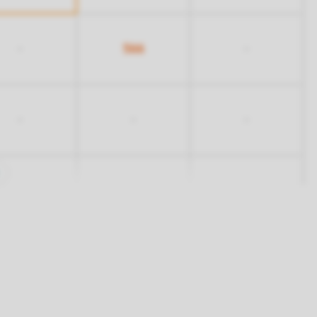
566
-
-
-
-
-