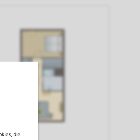
okies, die