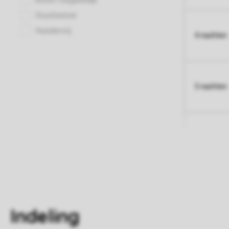
4 nachten
5 nachten
Indeling