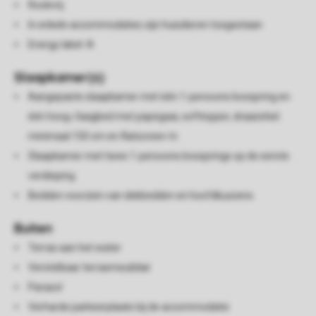
Rookvrij
In enkele accommodaties zijn huisdieren toegestaan
Energy label: A
Slaapkamer(s)
Aangepaste slaapkamer met één 1-persoons boxspring en
één hoog-/laagbed met papegaai, softtopper, draaicirkel
minimaal 150 cm en flatscreen-tv
Slaapkamer met twee 1-persoons boxsprings op de eerste
verdieping
Bedden voorzien van dekbedden en hoofdkussens
Buiten
Terras aan het water
Verstelbaar terrasmeubilair
Parasol
Verharde parkeerplaats bij de accommodatie