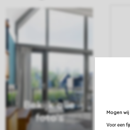
Bekijk alle
Mogen wij
foto's
Voor een fi