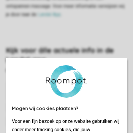
ontspannen massage. Voor meer informatie verwijzen wij
je door naar de
Landal App
.
Mogen wij cookies plaatsen?
Voor een fijn bezoek op onze website gebruiken wij
onder meer tracking cookies, die jouw