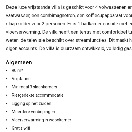
Deze luxe vrijstaande villa is geschikt voor 4 volwassenen 
vaatwasser, een combimagnetron, een koffiecupapparaat voo
slaapzolder voor 2 personen. Er is 1 badkamer ensuite met ee
vloerverwarming. De villa heeft een terras met comfortabel tui
weten: de televisie beschikt over streamfuncties. Dit maakt he
eigen accounts. De villa is duurzaam ontwikkeld, volledig gas
Algemeen
90 m²
Vrijstaand
Minimaal 3 slaapkamers
Rietgedekte accommodatie
Ligging op het zuiden
Meerdere verdiepingen
Vloerverwarming in woonkamer
Gratis wifi