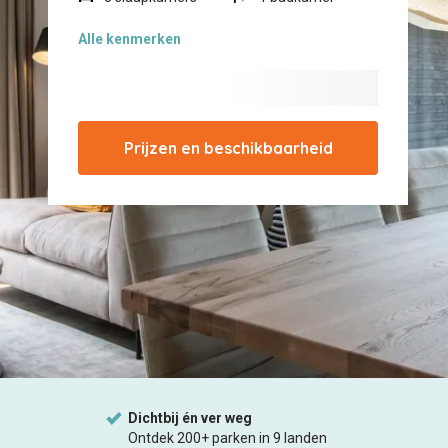
Alle
kenmerken
Prijzen en beschikbaarheid