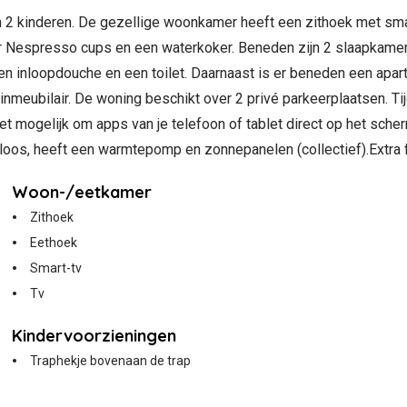
en 2 kinderen. De gezellige woonkamer heeft een zithoek met sm
r Nespresso cups en een waterkoker. Beneden zijn 2 slaapkamer
n inloopdouche en een toilet. Daarnaast is er beneden een apart
nmeubilair. De woning beschikt over 2 privé parkeerplaatsen. Tijd
t mogelijk om apps van je telefoon of tablet direct op het scherm
loos, heeft een warmtepomp en zonnepanelen (collectief).Extra f
Woon-/eetkamer
Zithoek
Eethoek
Smart-tv
Tv
Kindervoorzieningen
Traphekje bovenaan de trap