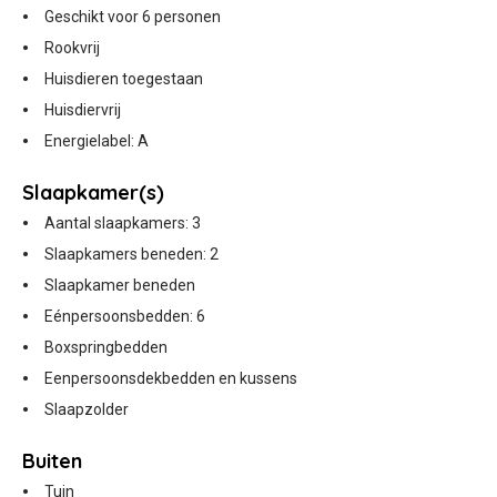
Geschikt voor 6 personen
Rookvrij
Huisdieren toegestaan
Huisdiervrij
Energielabel: A
Slaapkamer(s)
Aantal slaapkamers: 3
Slaapkamers beneden: 2
Slaapkamer beneden
Eénpersoonsbedden: 6
Boxspringbedden
Eenpersoonsdekbedden en kussens
Slaapzolder
Buiten
Tuin