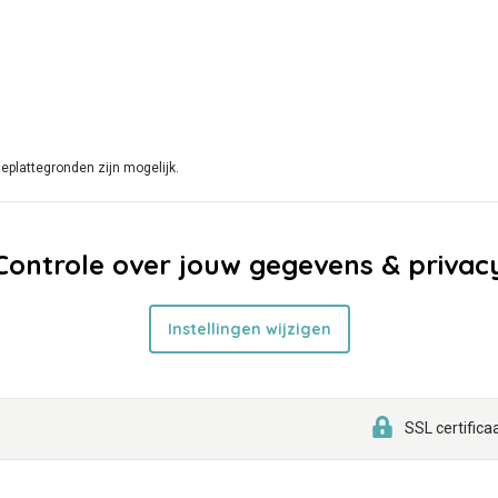
eplattegronden zijn mogelijk.
Controle over jouw gegevens & privac
Instellingen wijzigen
SSL certifica