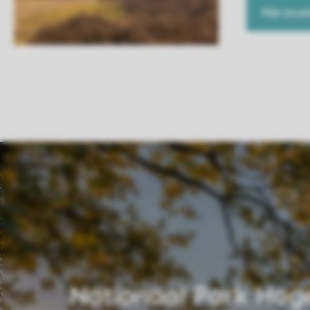
Mijn boe
Nationaal Park Hog