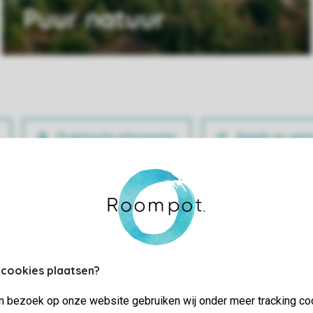
Puur natuur
Praktische informatie
Bekijk en wijz
 cookies plaatsen?
jn bezoek op onze website gebruiken wij onder meer tracking co