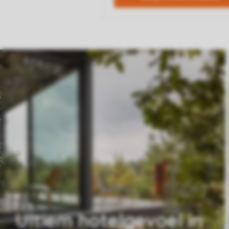
Ultiem hotelgevoel in