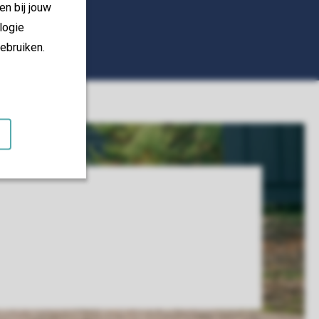
en bij jouw
logie
ebruiken.