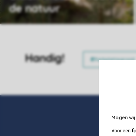
de natuur
Handig!
Mogen wij
Voor een fi