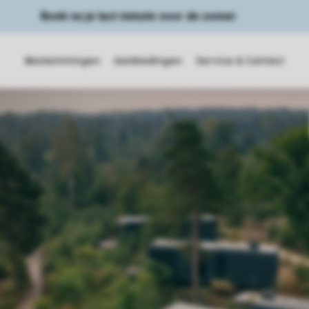
Boek nu je last minute voor de zomer
Bestemmingen
Aanbiedingen
Service & Contact