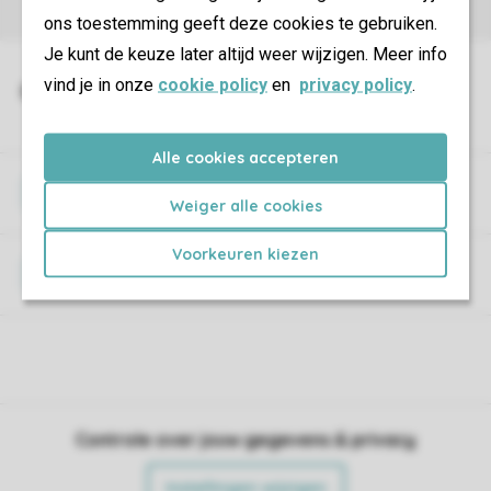
ons toestemming geeft deze cookies te gebruiken.
Je kunt de keuze later altijd weer wijzigen. Meer info
vind je in onze
cookie policy
en
privacy policy
.
Alle cookies accepteren
Wifi
Weiger alle cookies
Voorkeuren kiezen
Huisdieren
Controle over jouw gegevens & privacy
Instellingen wijzigen