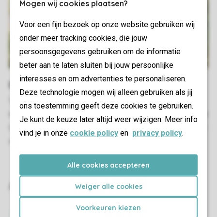
Mogen wij cookies plaatsen?
Voor een fijn bezoek op onze website gebruiken wij
onder meer tracking cookies, die jouw
persoonsgegevens gebruiken om de informatie
beter aan te laten sluiten bij jouw persoonlijke
interesses en om advertenties te personaliseren.
Boswandelingen
Deze technologie mogen wij alleen gebruiken als jij
Volg het kronkelende pad, spot wilde dieren en luister
ons toestemming geeft deze cookies te gebruiken.
naar de rustgevende geluiden van het bos. Adem de frisse
Je kunt de keuze later altijd weer wijzigen. Meer info
lucht in, bewonder het prachtige uitzicht en laat de vredige
vind je in onze
cookie policy
en
privacy policy
.
omgeving je geest tot rust brengen.
Alle cookies accepteren
Alles op een rijtje
Weiger alle cookies
Voorkeuren kiezen
Activiteiten