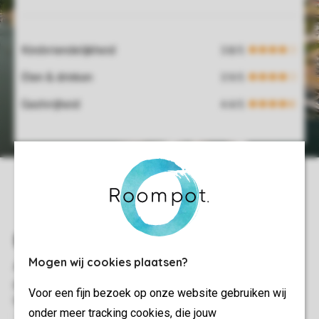
Kindvriendelijkheid
Eten & drinken
Gastvrijheid
Mogen wij cookies plaatsen?
Voor een fijn bezoek op onze website gebruiken wij
onder meer tracking cookies, die jouw