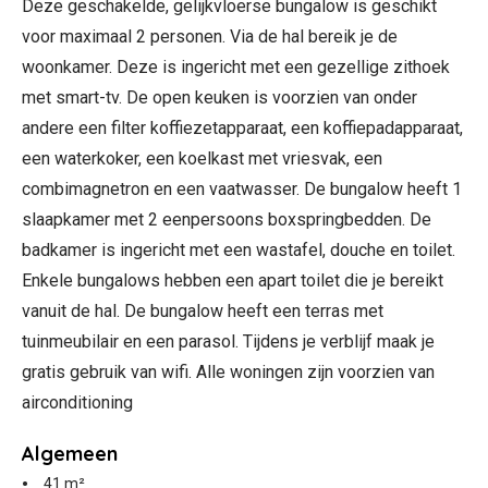
Deze geschakelde, gelijkvloerse bungalow is geschikt
voor maximaal 2 personen. Via de hal bereik je de
woonkamer. Deze is ingericht met een gezellige zithoek
met smart-tv. De open keuken is voorzien van onder
andere een filter koffiezetapparaat, een koffiepadapparaat,
een waterkoker, een koelkast met vriesvak, een
combimagnetron en een vaatwasser. De bungalow heeft 1
slaapkamer met 2 eenpersoons boxspringbedden. De
badkamer is ingericht met een wastafel, douche en toilet.
Enkele bungalows hebben een apart toilet die je bereikt
vanuit de hal. De bungalow heeft een terras met
tuinmeubilair en een parasol. Tijdens je verblijf maak je
gratis gebruik van wifi. Alle woningen zijn voorzien van
airconditioning
Algemeen
41 m²