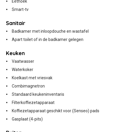
Eethoek
Smart-tv
Sanitair
Badkamer met inloopdouche en wastafel
Apart toilet of in de badkamer gelegen
Keuken
Vaatwasser
Waterkoker
Koelkast met vriesvak
Combimagnetron
Standaard keukeninventaris
Filterkoffiezetapparaat
Koffiezetapparaat geschikt voor (Senseo) pads
Gasplaat (4-pits)