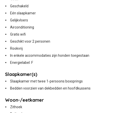
Geschakeld
Eén slaapkamer
Gelijkvloers
Airconditioning
Gratis wifi
Geschikt voor 2 personen
Rookvrij
In enkele accommodaties zijn honden toegestaan
Energielabel: F
Slaapkamer(s)
Slaapkamer met twee 1-persoons boxsprings
Bedden voorzien van dekbedden en hoofdkussens
Woon-/eetkamer
Zithoek