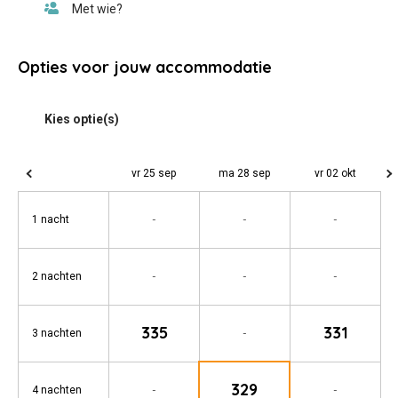
Opties voor jouw accommodatie
vr 25 sep
ma 28 sep
vr 02 okt
-
-
-
1 nacht
-
-
-
2 nachten
335
331
-
3 nachten
329
-
-
4 nachten