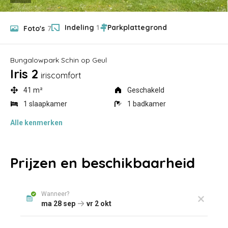
Indeling
1
Foto's
7
Bungalowpark Schin op Geul
Iris 2
iriscomfort
41 m²
Geschakeld
1 slaapkamer
1 badkamer
Alle
kenmerken
Prijzen en beschikbaarheid