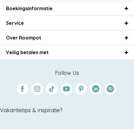
Boekingsinformatie
Service
Over Roompot
Veilig betalen met
Follow Us
Facebook
Instagram
Tiktok
Youtube
Pinterest
Linkedin
Spotify
Vakantietips & inspiratie?