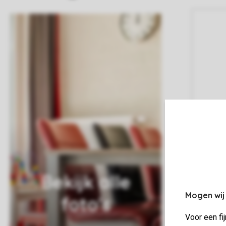
Bekijk alle
Mogen wij
foto's
Voor een fi