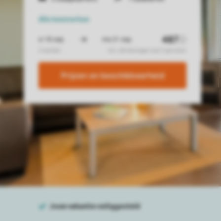
Alle
kenmerken
Prijzen en beschikbaarheid