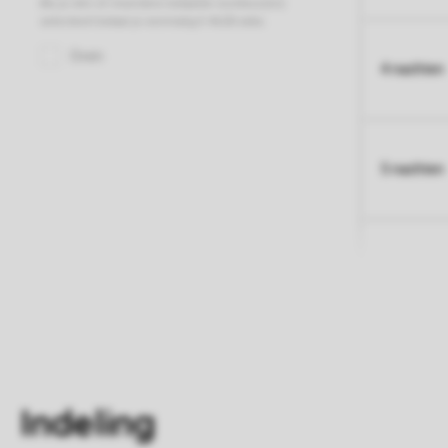
4 nachten
5 nachten
Indeling