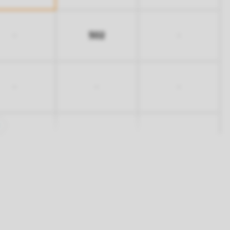
502
-
-
-
-
-