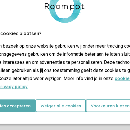
Woon-/eetkamer
Eethoek
Smart-tv
 cookies plaatsen?
HDMI-aansluiting
jn bezoek op onze website gebruiken wij onder meer tracking co
Kindervoorzieningen
nsgegevens gebruiken om de informatie beter aan te laten sluit
Kinderzitje (op aanvraag en tegen betaling)
e interesses en om advertenties te personaliseren. Deze techno
lleen gebruiken als jij ons toestemming geeft deze cookies te g
keuze later altijd weer wijzigen. Meer info vind je in onze
cookie
rivacy policy
.
kies accepteren
Weiger alle cookies
Voorkeuren kiezen